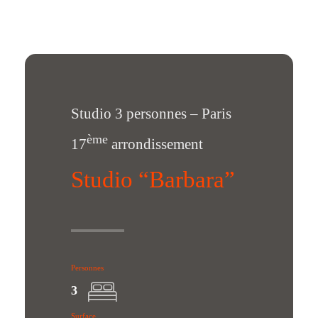
Studio 3 personnes – Paris
ème
17
arrondissement
Studio “Barbara”
Personnes
3
Surface